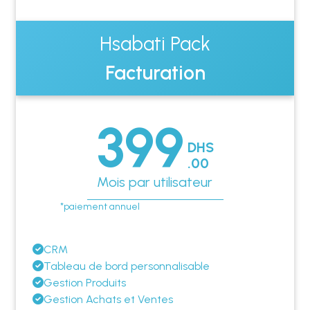
Hsabati Pack
Facturation
399
DHS
.00
Mois par utilisateur
*paiement annuel
CRM
Tableau de bord personnalisable
Gestion Produits
Gestion Achats et Ventes