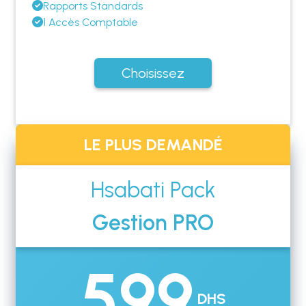
Rapports Standards
1 Accès Comptable
Choisissez
LE PLUS DEMANDÉ
Hsabati Pack
Gestion PRO
599
DHS