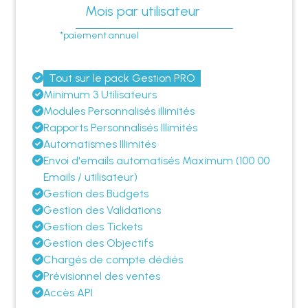
Mois par utilisateur
*paiement annuel
Tout sur le pack Gestion PRO
Minimum 3 Utilisateurs
Modules Personnalisés illimités
Rapports Personnalisés Illimités
Automatismes Illimités
Envoi d'emails automatisés Maximum (100 00
Emails / utilisateur)
Gestion des Budgets
Gestion des Validations
Gestion des Tickets
Gestion des Objectifs
Chargés de compte dédiés
Prévisionnel des ventes
Accès API