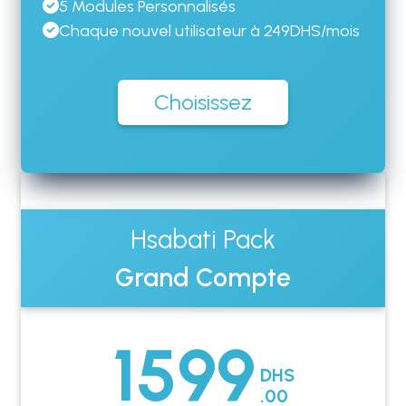
5 Modules Personnalisés
Chaque nouvel utilisateur à 249DHS/mois
Choisissez
Hsabati Pack
Grand Compte
1599
DHS
.00