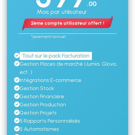
.00
Mois par utilisateur
2ème compte utilisateur offert !
*paiement annuel
Tout sur le pack Facturation
Gestion Places de marché (Jumia, Glovo,
ect...)
Intégrations E-commerce
Gestion Stock
Gestion Financière
Gestion Production
Gestion Projets
5 Rapports Personnalisés
5 Automatismes